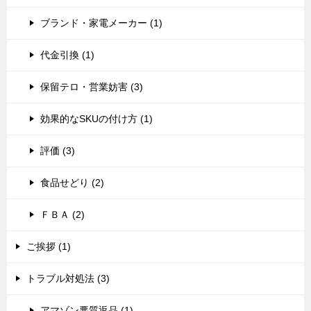
ブランド・家電メーカー (1)
代金引換 (1)
保留テロ・営業妨害 (3)
効果的なSKUの付け方 (1)
評価 (3)
食品せどり (2)
ＦＢＡ (2)
ご挨拶 (1)
トラブル対処法 (3)
アマゾン悪質返品 (1)