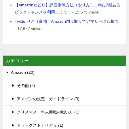
【amazonせどり】評価削除方法（やり方） 年に2回ある
ビックチャンスを利用しよう！
- 19,675 views
Twitterせどり最強！Amazon刈り取りでアマサーにも勝つ
- 17,687 views
カテゴリー
Amazon (20)
その他 (2)
アマゾンの規定・ガイドライン (3)
クリスマス・年末商戦の戦い方 (1)
ドラッグストアせどり (1)