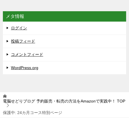
メタ情報
ログイン
投稿フィード
コメントフィード
WordPress.org
電脳せどりブログ 予約販売・転売の方法をAmazonで実践中！
TOP
保護中: 24カ月コース特別ページ