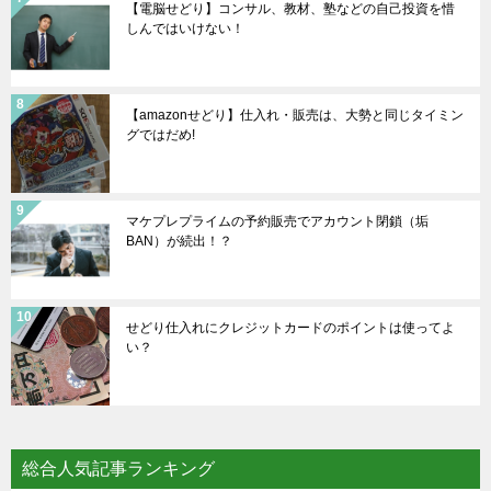
【電脳せどり】コンサル、教材、塾などの自己投資を惜
しんではいけない！
【amazonせどり】仕入れ・販売は、大勢と同じタイミン
グではだめ!
マケプレプライムの予約販売でアカウント閉鎖（垢
BAN）が続出！？
せどり仕入れにクレジットカードのポイントは使ってよ
い？
総合人気記事ランキング