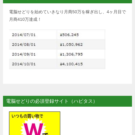
電脳せどりを始めていきなり月商50万を稼ぎ出し、4ヶ月目で
月商410万達成！
電脳せどりの必須登録サイト（ハピタス）