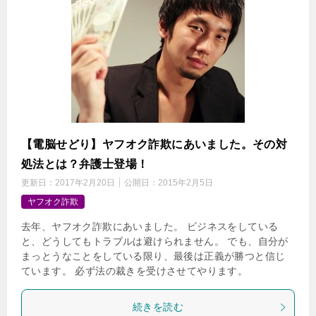
【電脳せどり】ヤフオク詐欺にあいました。その対
処法とは？弁護士登場！
更新日：
2017年2月20日
公開日：
2015年2月5日
ヤフオク詐欺
去年、ヤフオク詐欺にあいました。 ビジネスをしている
と、どうしてもトラブルは避けられません。 でも、自分が
まっとうなことをしている限り、最後は正義が勝つと信じ
ています。 必ず法の裁きを受けさせてやります。
続きを読む