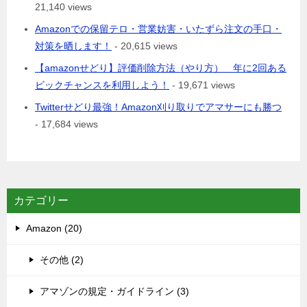
21,140 views
Amazonでの保留テロ・営業妨害・いたずら注文の手口・
対策を晒します！
- 20,615 views
【amazonせどり】評価削除方法（やり方） 年に2回ある
ビックチャンスを利用しよう！
- 19,671 views
Twitterせどり最強！Amazon刈り取りでアマサーにも勝つ
- 17,684 views
カテゴリー
Amazon (20)
その他 (2)
アマゾンの規定・ガイドライン (3)