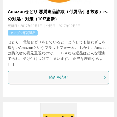
Amazonせどり 悪質返品詐欺（付属品引き抜き）へ
の対処・対策（10/7更新）
更新日：
2017年10月7日
公開日：
2017年10月3日
アマゾン悪質返品
せどり、電脳せどりをしていると、どうしても使わざるを
得ないAmazonというプラットフォーム。 しかも、Amazon
は購入者の意見重視なので、ＦＢＡなら返品はどんな理由
であれ、受け付けつけてしまいます。 正当な理由ならよ
[…]
続きを読む