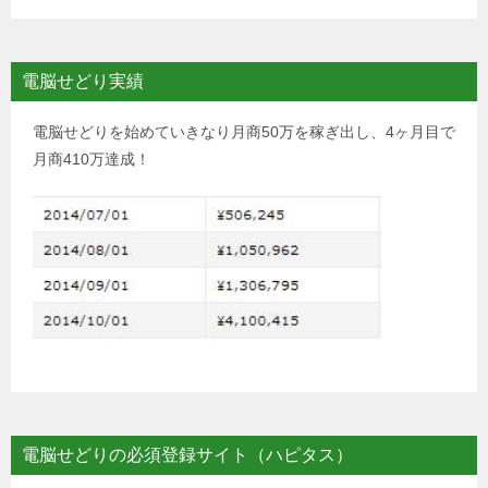
電脳せどり実績
電脳せどりを始めていきなり月商50万を稼ぎ出し、4ヶ月目で
月商410万達成！
電脳せどりの必須登録サイト（ハピタス）