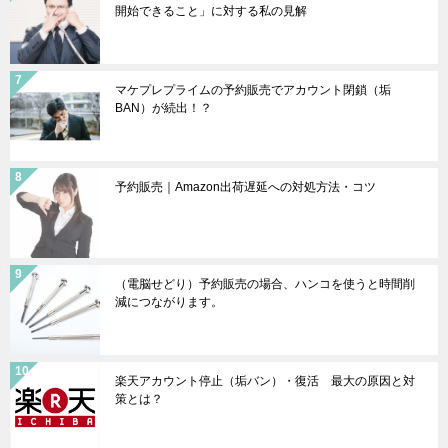
開始できること」に対する私の見解
マケプレプライムの予約販売でアカウント閉鎖（垢
BAN）が続出！？
予約販売｜Amazon出荷遅延への対処方法・コツ
（電脳せどり）予約販売の場合、ハンコを使うと時間削
減につながります。
楽天アカウント停止（垢バン）・復活 最大の原因と対
策とは？