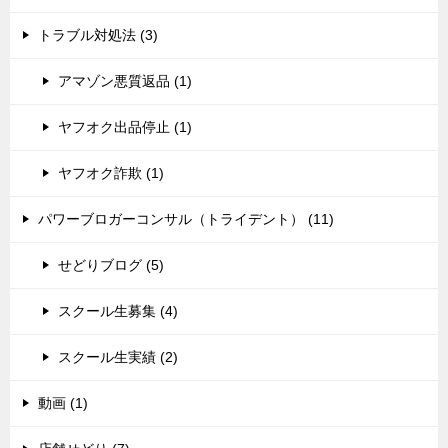
トラブル対処法 (3)
アマゾン悪質返品 (1)
ヤフオク出品停止 (1)
ヤフオク詐欺 (1)
パワーブロガーコンサル（トライデント） (11)
せどりブログ (5)
スクール生募集 (4)
スクール生実績 (2)
動画 (1)