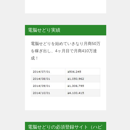
電脳せどり実績
電脳せどりを始めていきなり月商50万
を稼ぎ出し、4ヶ月目で月商410万達
成！
電脳せどりの必須登録サイト（ハピ