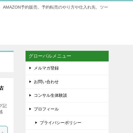
、AMAZON予約販売、予約転売のやり方や仕入れ先、ツー
グローバルメニュー
メルマガ登録
お問い合わせ
古
コンサル生体験談
グ記
プロフィール
感
プライバシーポリシー