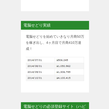
電脳せどり実績
電脳せどりを始めていきなり月商50万
を稼ぎ出し、4ヶ月目で月商410万達
成！
電脳せどりの必須登録サイト（ハピ