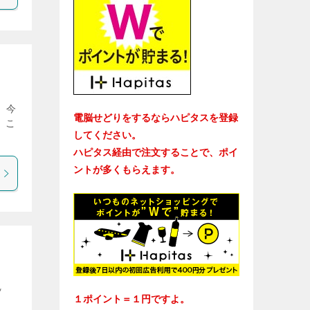
！
 今
電脳せどりをするならハピタスを登録
 こ
してください。
ハピタス経由で注文することで、ポイ
ントが多くもらえます。
ッ
１ポイント＝１円ですよ。