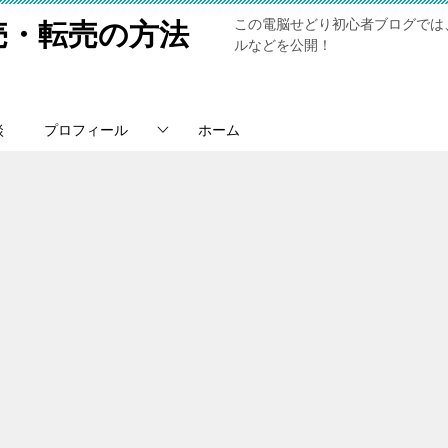
この電脳せどり初心者ブログでは
売・転売の方法
ルなどを公開！
談
プロフィール
ホーム