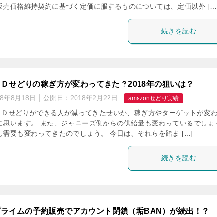
販売価格維持契約に基づく定価に服するものについては、定価以外 […
続きを読む
nＣＤせどりの稼ぎ方が変わってきた？2018年の狙いは？
18年8月18日
公開日：
2018年2月22日
amazonせどり実績
nでＣＤせどりができる人が減ってきたせいか、稼ぎ方やターゲットが変
に思います。 また、ジャニーズ側からの供給量も変わっているでしょ
需要も変わってきたのでしょう。 今日は、それらを踏ま […]
続きを読む
プライムの予約販売でアカウント閉鎖（垢BAN）が続出！？