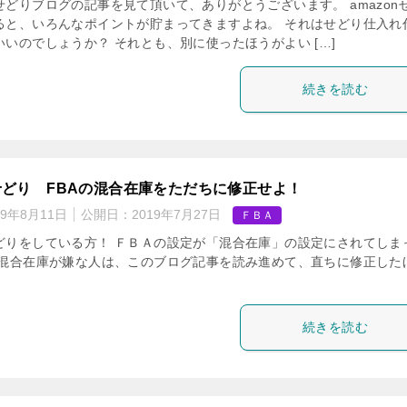
せどりブログの記事を見て頂いて、ありがとうございます。 amazon
ると、いろんなポイントが貯まってきますよね。 それはせどり仕入れ
いのでしょうか？ それとも、別に使ったほうがよい […]
続きを読む
どり FBAの混合在庫をただちに修正せよ！
19年8月11日
公開日：
2019年7月27日
ＦＢＡ
どりをしている方！ ＦＢＡの設定が「混合在庫」の設定にされてしま
 混合在庫が嫌な人は、このブログ記事を読み進めて、直ちに修正した
。
続きを読む