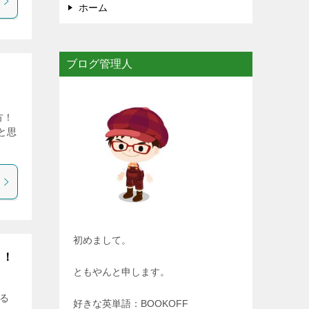
ホーム
ブログ管理人
方！
と思
初めまして。
り！
ともやんと申します。
る
好きな英単語：BOOKOFF