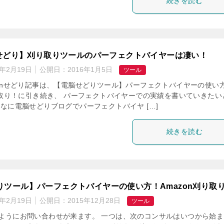
続きを読む
onせどり】刈り取りツールのパーフェクトバイヤーは凄い！
7年2月19日
公開日：
2016年1月5日
ツール
zonせどり記事は、【電脳せどりツール】パーフェクトバイヤーの使い
刈り取り！に引き続き、 パーフェクトバイヤーでの実績を書いていきたい
んなに電脳せどりブログでパーフェクトバイヤ […]
続きを読む
りツール】パーフェクトバイヤーの使い方！Amazon刈り取
7年2月19日
公開日：
2015年12月28日
ツール
ようにお問い合わせが来ます。 一つは、次のコンサルはいつから始ま