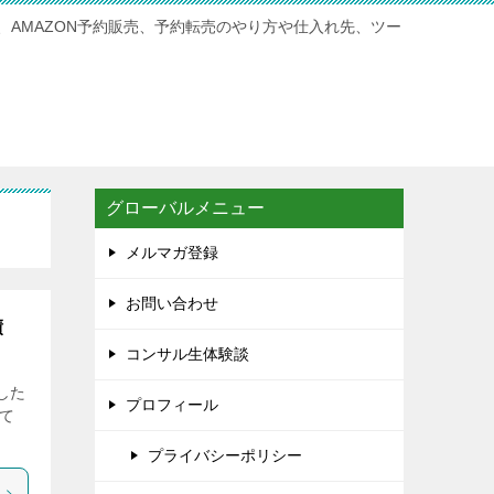
、AMAZON予約販売、予約転売のやり方や仕入れ先、ツー
グローバルメニュー
メルマガ登録
お問い合わせ
実績
コンサル生体験談
した
プロフィール
て
プライバシーポリシー