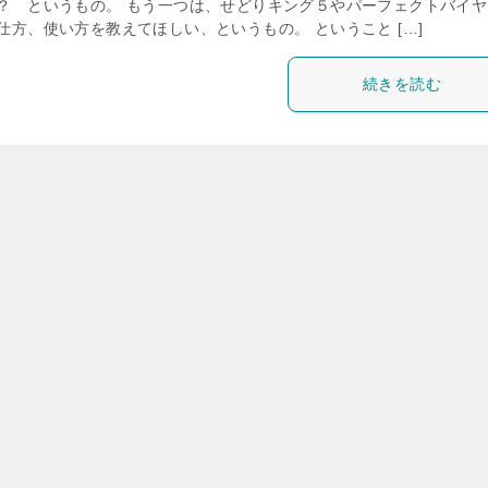
？ というもの。 もう一つは、せどりキング５やパーフェクトバイヤ
仕方、使い方を教えてほしい、というもの。 ということ […]
続きを読む