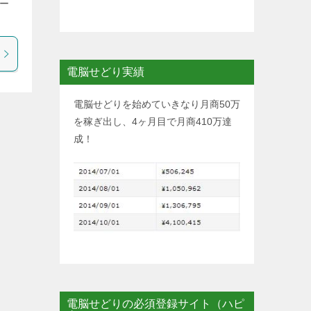
ー
電脳せどり実績
電脳せどりを始めていきなり月商50万
を稼ぎ出し、4ヶ月目で月商410万達
成！
電脳せどりの必須登録サイト（ハピ