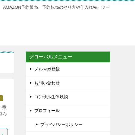
、AMAZON予約販売、予約転売のやり方や仕入れ先、ツー
グローバルメニュー
メルマガ登録
お問い合わせ
コンサル生体験談
方
一番
プロフィール
絡ん
プライバシーポリシー