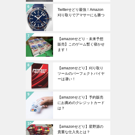
Twitterせどり最強！Amazon
刈り取りでアマサーにも勝つ
【amazonせどり・未来予想
販売】このゲーム暫く寝かせ
ます！
【amazonせどり】刈り取り
ツールのパーフェクトバイヤ
ーは凄い！
【amazonせどり】予約販売
にお薦めのクレジットカード
は？
【amazonせどり】星野源の
貴重な仕入先とは？