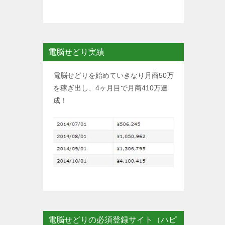
電脳せどり実績
電脳せどりを始めていきなり月商50万
を稼ぎ出し、4ヶ月目で月商410万達
成！
電脳せどりの必須登録サイト（ハピ