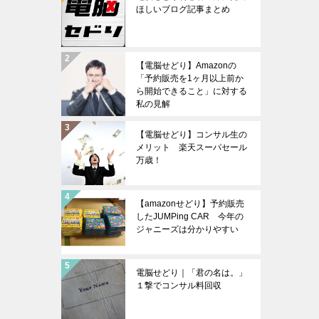
ほしいブログ記事まとめ
【電脳せどり】Amazonの
「予約販売を1ヶ月以上前か
ら開始できること」に対する
私の見解
【電脳せどり】コンサル生の
メリット 楽天スーパセール
万歳！
【amazonせどり】予約販売
したJUMPing CAR 今年の
ジャニーズは分かりやすい
電脳せどり｜「君の名は。」
１撃でコンサル料回収