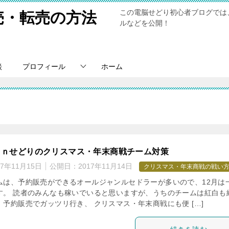
この電脳せどり初心者ブログでは
売・転売の方法
ルなどを公開！
談
プロフィール
ホーム
ｏｎせどりのクリスマス・年末商戦チーム対策
17年11月15日
公開日：
2017年11月14日
クリスマス・年末商戦の戦い
ムは、予約販売ができるオールジャンルセドラーが多いので、12月は
す。 読者のみんなも稼いでいると思いますが、うちのチームは紅白も
予約販売でガッツリ行き、 クリスマス・年末商戦にも便 […]