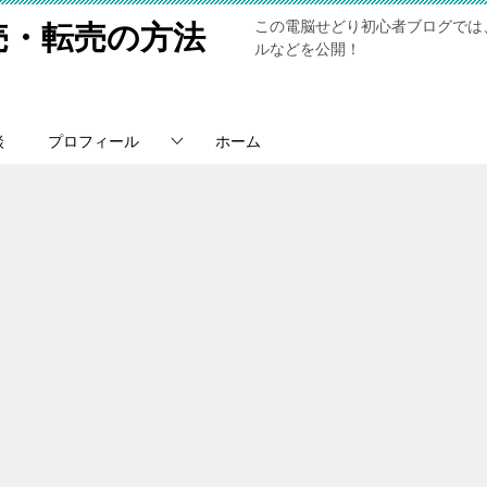
この電脳せどり初心者ブログでは
売・転売の方法
ルなどを公開！
談
プロフィール
ホーム