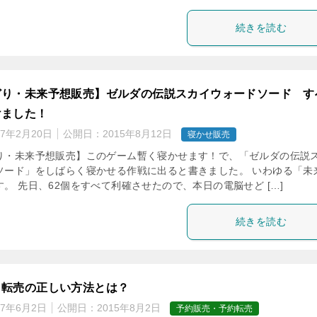
続きを読む
どり・未来予想販売】ゼルダの伝説スカイウォードソード す
けました！
17年2月20日
公開日：
2015年8月12日
寝かせ販売
り・未来予想販売】このゲーム暫く寝かせます！で、「ゼルダの伝説
ソード」をしばらく寝かせる作戦に出ると書きました。 いわゆる「未
。 先日、62個をすべて利確させたので、本日の電脳せど […]
続きを読む
・転売の正しい方法とは？
17年6月2日
公開日：
2015年8月2日
予約販売・予約転売