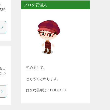
き
ブログ管理人
の時
初めまして。
るよ
んで
ともやんと申します。
好きな英単語：BOOKOFF