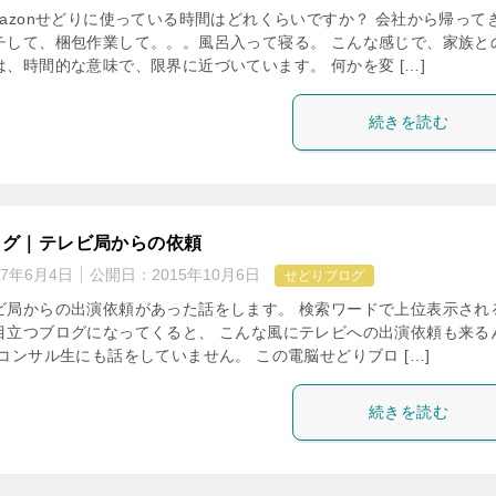
mazonせどりに使っている時間はどれくらいですか？ 会社から帰って
チして、梱包作業して。。。風呂入って寝る。 こんな感じで、家族と
、時間的な意味で、限界に近づいています。 何かを変 […]
続きを読む
ログ｜テレビ局からの依頼
17年6月4日
公開日：
2015年10月6日
せどりブログ
ビ局からの出演依頼があった話をします。 検索ワードで上位表示され
目立つブログになってくると、 こんな風にテレビへの出演依頼も来る
コンサル生にも話をしていません。 この電脳せどりブロ […]
続きを読む