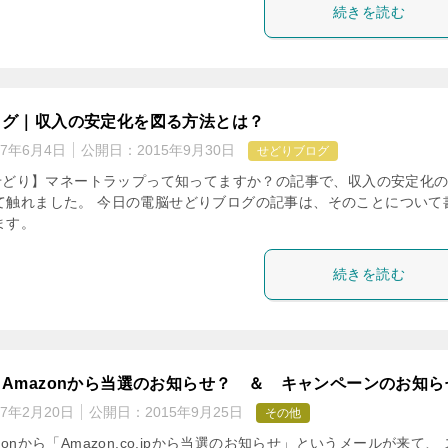
続きを読む
ログ｜収入の安定化を図る方法とは？
17年6月4日
公開日：
2015年9月30日
せどりブログ
onせどり】マネートラップって知ってますか？の記事で、収入の安定化
て触れました。 今日の電脳せどりブログの記事は、そのことについて
ます。
続きを読む
Amazonから当選のお知らせ？ ＆ キャンペーンのお知ら
17年2月20日
公開日：
2015年9月25日
その他
zonから「Amazon.co.jpから当選のお知らせ」というメールが来て、