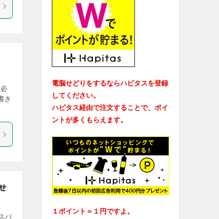
電脳せどりをするならハピタスを登録
の必
してください。
書き
ハピタス経由で注文することで、ポイ
ントが多くもらえます。
せ
１ポイント＝１円ですよ。
 スパ