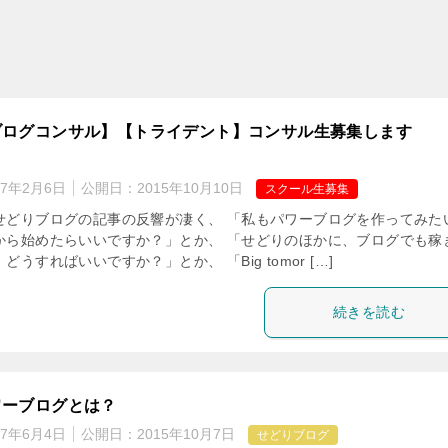
ブログコンサル】【トライデント】コンサル生募集します
17年2月6日
公開日：
2015年10月10日
スクール生募集
せどりブログの記事の反響が凄く、 「私もパワーブログを作ってみた
から始めたらいいですか？」とか、 「せどりのほかに、ブログでも稼
どうすればいいですか？」とか、 「Big tomor […]
続きを読む
ワーブログとは？
17年6月4日
公開日：
2015年10月7日
せどりブログ