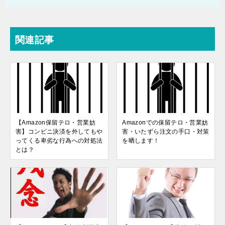
関連記事
【Amazon保留テロ・営業妨
Amazonでの保留テロ・営業妨
害】コンビニ決済を外してもや
害・いたずら注文の手口・対策
ってくる卑劣な行為への対処法
を晒します！
とは？