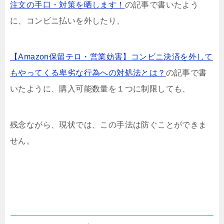
注文の手口・対策を晒します！
の記事で書いたよう
に、コンビニ払いを外したり、
【Amazon保留テロ・営業妨害】コンビニ決済を外して
もやってくる卑劣な行為への対処法とは？
の記事で書
いたように、購入可能数量を１つに制限しても、
残念ながら、現状では、この手法は防ぐことができま
せん。