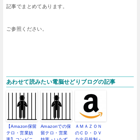
記事でまとめてあります。
ご参照ください。
あわせて読みたい電脳せどりブログの記事
【Amazon保留
Amazonでの保
ＡＭＡＺＯＮ
テロ・営業妨
留テロ・営業
のＣＤ・ＤＶ
害】コンビニ
妨害・いたず
Ｄ出品規制・