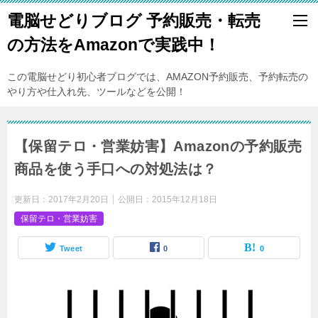
電脳せどりブログ 予約販売・転売
の方法をAmazonで実践中！
この電脳せどり初心者ブログでは、AMAZON予約販売、予約転売の
やり方や仕入れ先、ツールなどを公開！
【保留テロ・営業妨害】Amazonの予約販売
商品を使う手口への対処法は？
更新日：
2017年2月20日
公開日：
2015年12月18日
保留テロ・営業妨害
Tweet
0
0