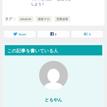
しよう！
タグ
amazon
保留テロ
営業妨害
Tweet
0
0
この記事を書いている人
ともやん