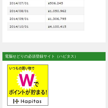
電脳せどりの必須登録サイト（ハピタス）