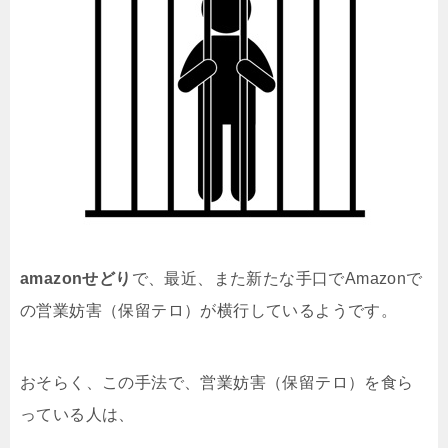
amazonせどり
で、最近、また新たな手口でAmazonで
の営業妨害（保留テロ）が横行しているようです。
おそらく、この手法で、営業妨害（保留テロ）を食ら
っている人は、