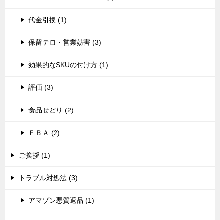
代金引換 (1)
保留テロ・営業妨害 (3)
効果的なSKUの付け方 (1)
評価 (3)
食品せどり (2)
ＦＢＡ (2)
ご挨拶 (1)
トラブル対処法 (3)
アマゾン悪質返品 (1)