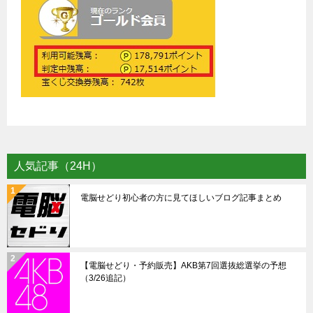
人気記事（24H）
電脳せどり初心者の方に見てほしいブログ記事まとめ
【電脳せどり・予約販売】AKB第7回選抜総選挙の予想
（3/26追記）