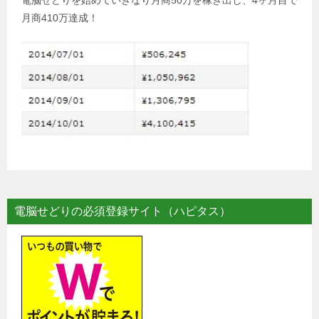
月商410万達成！
電脳せどりの必須登録サイト（ハピタス）