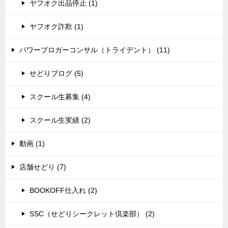
ヤフオク出品停止 (1)
ヤフオク詐欺 (1)
パワーブロガーコンサル（トライデント） (11)
せどりブログ (5)
スクール生募集 (4)
スクール生実績 (2)
動画 (1)
店舗せどり (7)
BOOKOFF仕入れ (2)
SSC（せどりシークレット倶楽部） (2)