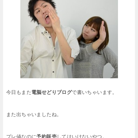
今日もまた
電脳せどりブログ
で書いちゃいます。
また出ちゃいましたね。
プレ値なのに
予約販売
してはいけないやつ。