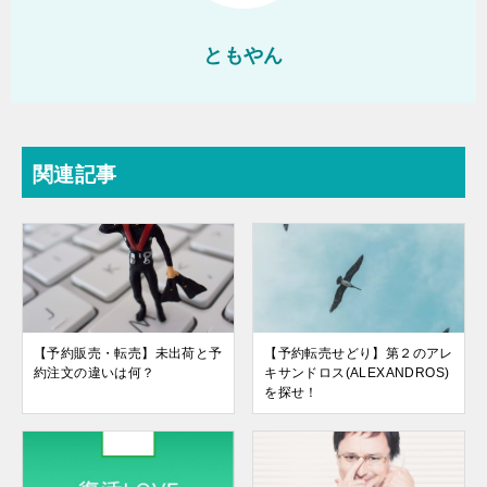
ともやん
関連記事
【予約販売・転売】未出荷と予
【予約転売せどり】第２のアレ
約注文の違いは何？
キサンドロス(ALEXANDROS)
を探せ！