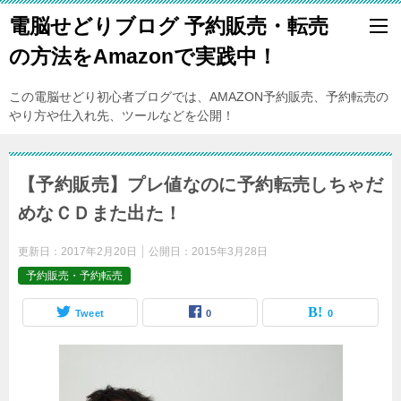
電脳せどりブログ 予約販売・転売
の方法をAmazonで実践中！
この電脳せどり初心者ブログでは、AMAZON予約販売、予約転売の
やり方や仕入れ先、ツールなどを公開！
【予約販売】プレ値なのに予約転売しちゃだ
めなＣＤまた出た！
更新日：
2017年2月20日
公開日：
2015年3月28日
予約販売・予約転売
Tweet
0
0