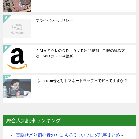
プライバシーポリシー
ＡＭＡＺＯＮのＣＤ・ＤＶＤ出品規制・制限の解除方
法・やり方（11/4更新）
【amazonせどり】マネートラップって知ってますか？
総合人気記事ランキング
電脳せどり初心者の方に見てほしいブログ記事まとめ
-