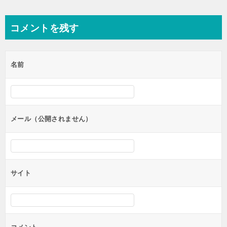
稿
ナ
コメントを残す
ビ
ゲ
名前
ー
シ
ョ
ン
メール（公開されません）
サイト