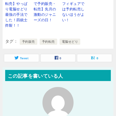
転売】やっぱ
で予約販売・
フィギュアで
り電脳せどり
転売】先月の
は予約転売し
最強の手法で
激動のジャニ
ないほうがよ
した！四銃士
ーズの日！
い！
炸裂！！
タグ
予約販売
予約転売
電脳せどり
Tweet
0
0
この記事を書いている人