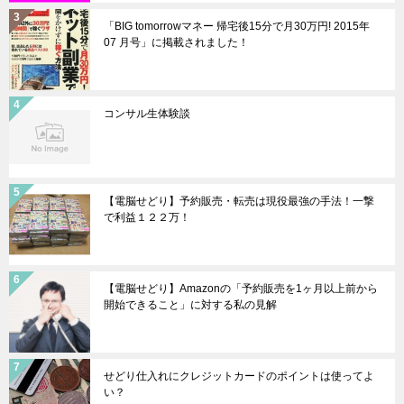
「BIG tomorrowマネー 帰宅後15分で月30万円! 2015年
07 月号」に掲載されました！
コンサル生体験談
【電脳せどり】予約販売・転売は現役最強の手法！一撃
で利益１２２万！
【電脳せどり】Amazonの「予約販売を1ヶ月以上前から
開始できること」に対する私の見解
せどり仕入れにクレジットカードのポイントは使ってよ
い？