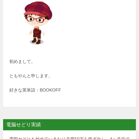
初めまして。
ともやんと申します。
好きな英単語：BOOKOFF
電脳せどり実績
電脳せどりを始めていきなり月商50万を稼ぎ出し、4ヶ月目で