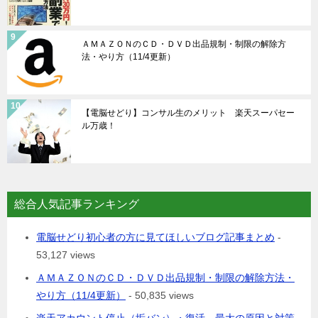
ＡＭＡＺＯＮのＣＤ・ＤＶＤ出品規制・制限の解除方
法・やり方（11/4更新）
【電脳せどり】コンサル生のメリット 楽天スーパセー
ル万歳！
総合人気記事ランキング
電脳せどり初心者の方に見てほしいブログ記事まとめ
-
53,127 views
ＡＭＡＺＯＮのＣＤ・ＤＶＤ出品規制・制限の解除方法・
やり方（11/4更新）
- 50,835 views
楽天アカウント停止（垢バン）・復活 最大の原因と対策