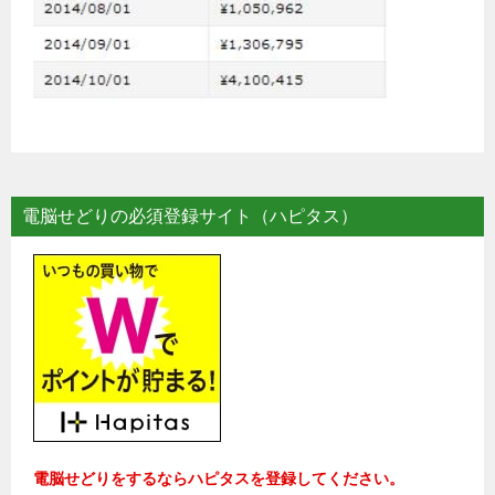
電脳せどりの必須登録サイト（ハピタス）
電脳せどりをするならハピタスを登録してください。