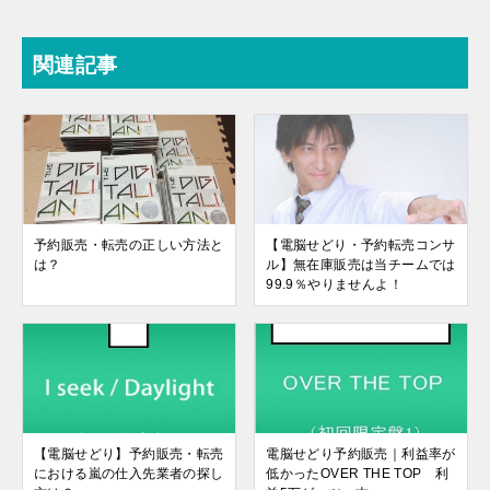
関連記事
予約販売・転売の正しい方法と
【電脳せどり・予約転売コンサ
は？
ル】無在庫販売は当チームでは
99.9％やりませんよ！
【電脳せどり】予約販売・転売
電脳せどり予約販売｜利益率が
における嵐の仕入先業者の探し
低かったOVER THE TOP 利