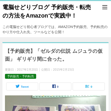
電脳せどりブログ 予約販売・転売
の方法をAmazonで実践中！
この電脳せどり初心者ブログでは、AMAZON予約販売、予約転売の
やり方や仕入れ先、ツールなどを公開！
【予約販売】「ゼルダの伝説 ムジュラの仮
面」 ギリギリ間に合った。
更新日：
2017年2月20日
公開日：
2015年2月15日
予約販売・予約転売
Tweet
0
0