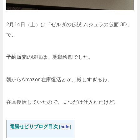
2月14日（土）は「ゼルダの伝説 ムジュラの仮面 3D」
で、
予約販売
の環境は、地獄絵図でした。
朝からAmazon在庫復活とか、厳しすぎるわ。
在庫復活していたので、１つだけ仕入れたけど。
電脳せどりブログ目次
[
hide
]