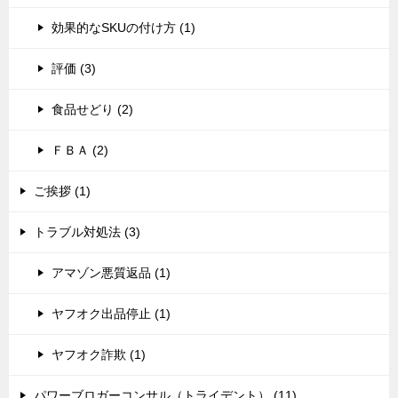
効果的なSKUの付け方 (1)
評価 (3)
食品せどり (2)
ＦＢＡ (2)
ご挨拶 (1)
トラブル対処法 (3)
アマゾン悪質返品 (1)
ヤフオク出品停止 (1)
ヤフオク詐欺 (1)
パワーブロガーコンサル（トライデント） (11)