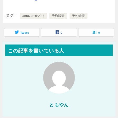
タグ
amazonせどり
予約販売
予約転売
Tweet
0
0
この記事を書いている人
ともやん