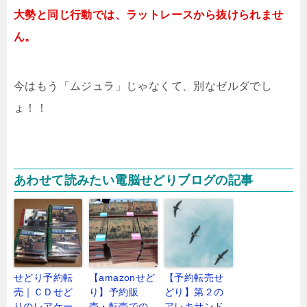
大勢と同じ行動では、ラットレースから抜けられませ
ん。
今はもう「ムジュラ」じゃなくて、別なゼルダでし
ょ！！
あわせて読みたい電脳せどりブログの記事
せどり予約転
【amazonせど
【予約転売せ
売｜ＣＤせど
り】予約販
どり】第２の
りのレアケー
売・転売での
アレキサンド