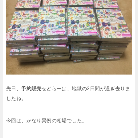
先日、
予約販売
せどらーは、地獄の2日間が過ぎ去りま
したね。
今回は、かなり異例の相場でした。