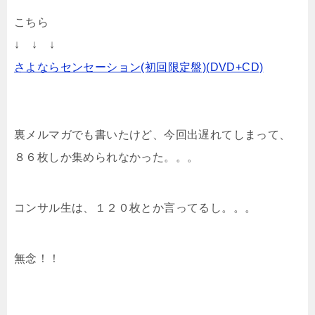
こちら
↓ ↓ ↓
さよならセンセーション(初回限定盤)(DVD+CD)
裏メルマガでも書いたけど、今回出遅れてしまって、
８６枚しか集められなかった。。。
コンサル生は、１２０枚とか言ってるし。。。
無念！！