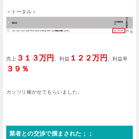
＜トータル＞
３１３万円
１２２万円
売上
、利益
、利益率
３９％
ガッツリ稼がせてもらいました。
業者との交渉で掴まされた；；