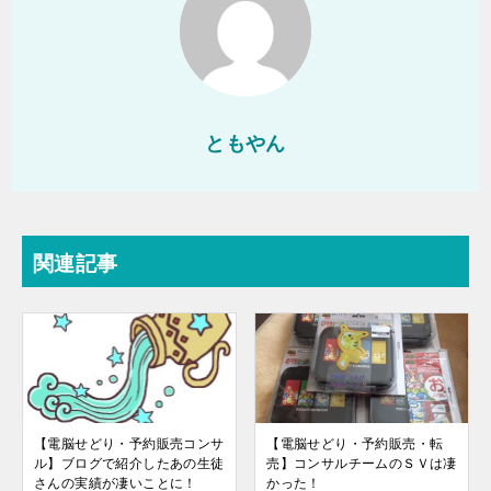
ともやん
関連記事
【電脳せどり・予約販売コンサ
【電脳せどり・予約販売・転
ル】ブログで紹介したあの生徒
売】コンサルチームのＳＶは凄
さんの実績が凄いことに！
かった！