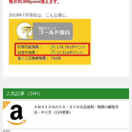
毎月30,000point使えます。
2019年7月現在は、こんな感じ。
人気記事（24H）
ＡＭＡＺＯＮのＣＤ・ＤＶＤ出品規制・制限の解除方
法・やり方（11/4更新）