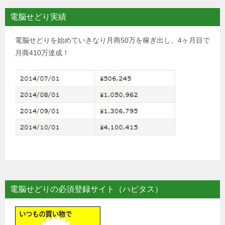
電脳せどり実績
電脳せどりを始めていきなり月商50万を稼ぎ出し、4ヶ月目で
月商410万達成！
電脳せどりの必須登録サイト（ハピタス）