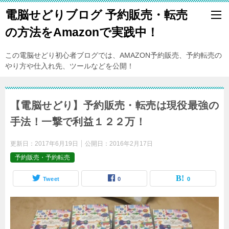
電脳せどりブログ 予約販売・転売
の方法をAmazonで実践中！
この電脳せどり初心者ブログでは、AMAZON予約販売、予約転売の
やり方や仕入れ先、ツールなどを公開！
【電脳せどり】予約販売・転売は現役最強の
手法！一撃で利益１２２万！
更新日：
2017年6月19日
公開日：
2016年2月17日
予約販売・予約転売
Tweet
0
0