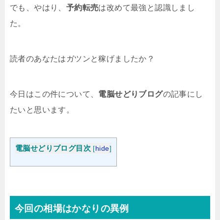
でも、やはり、
予約転売
は改めて最強と認識しまし
た。
読者のあなたはガツンと稼げましたか？
今日はこの件について、
電脳せどりブログ
の記事にし
たいと思います。
電脳せどりブログ目次
[
hide
]
今回の相場はかなりの異例