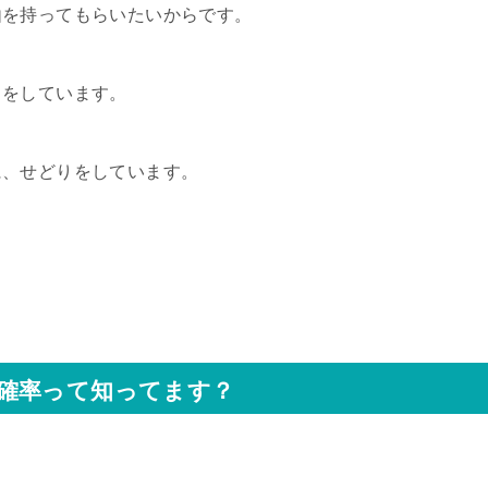
由を持ってもらいたいからです。
りをしています。
に、せどりをしています。
確率って知ってます？