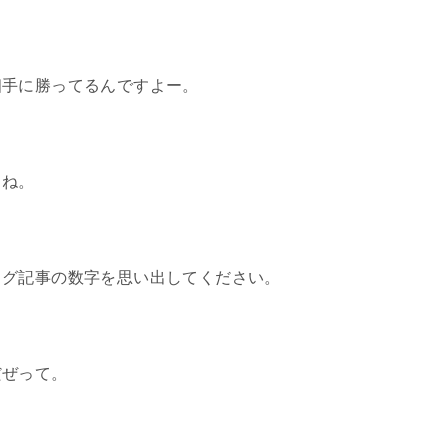
相手に勝ってるんですよー。
よね。
ログ記事の数字を思い出してください。
だぜって。