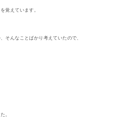
とを覚えています。
か、そんなことばかり考えていたので、
した。