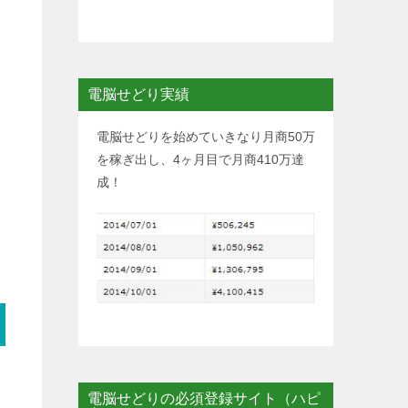
電脳せどり実績
電脳せどりを始めていきなり月商50万
を稼ぎ出し、4ヶ月目で月商410万達
成！
電脳せどりの必須登録サイト（ハピ