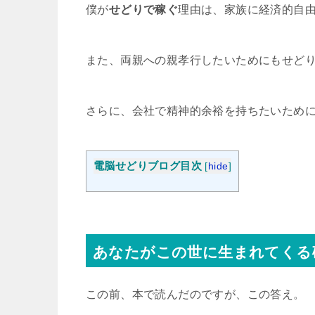
僕が
せどりで稼ぐ
理由は、家族に経済的自
また、両親への親孝行したいためにもせど
さらに、会社で精神的余裕を持ちたいため
電脳せどりブログ目次
[
hide
]
あなたがこの世に生まれてくる
この前、本で読んだのですが、この答え。