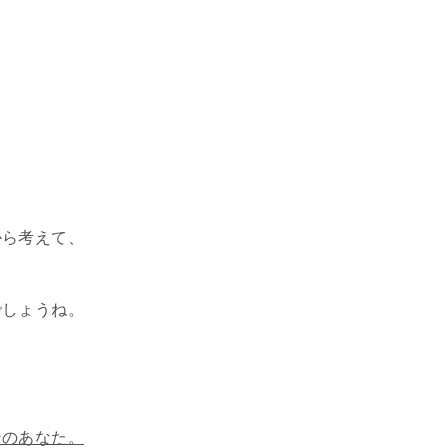
から考えて、
でしょうね。
ンのあなた。