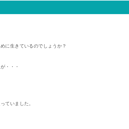
ために生きているのでしょうか？
たが・・・
たっていました。